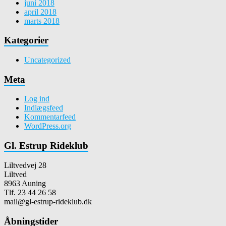
juni 2018
april 2018
marts 2018
Kategorier
Uncategorized
Meta
Log ind
Indlægsfeed
Kommentarfeed
WordPress.org
Gl. Estrup Rideklub
Liltvedvej 28
Liltved
8963 Auning
Tlf. 23 44 26 58
mail@gl-estrup-rideklub.dk
Åbningstider