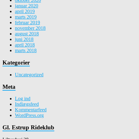
oktober 2020
januar 2020
april 2019
marts 2019
februar 2019
november 2018
august 2018
juni 2018
april 2018
marts 2018
Kategorier
Uncategorized
Meta
Log ind
Indlægsfeed
Kommentarfeed
WordPress.org
Gl. Estrup Rideklub