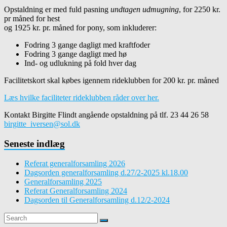
Opstaldning er med fuld pasning
undtagen udmugning
, for 2250 kr.
pr måned for hest
og 1925 kr. pr. måned for pony, som inkluderer:
Fodring 3 gange dagligt med kraftfoder
Fodring 3 gange dagligt med hø
Ind- og udlukning på fold hver dag
Facilitetskort skal købes igennem rideklubben for 200 kr. pr. måned
Læs hvilke faciliteter rideklubben råder over her.
Kontakt Birgitte Flindt angående opstaldning på tlf. 23 44 26 58
birgitte_iversen@sol.dk
Seneste indlæg
Referat generalforsamling 2026
Dagsorden generalforsamling d.27/2-2025 kl.18.00
Generalforsamling 2025
Referat Generalforsamling 2024
Dagsorden til Generalforsamling d.12/2-2024