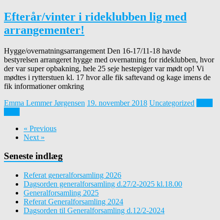
Efterår/vinter i rideklubben lig med
arrangementer!
Hygge/overnatningsarrangement Den 16-17/11-18 havde
bestyrelsen arrangeret hygge med overnatning for rideklubben, hvor
der var super opbakning, hele 25 seje hestepiger var mødt op! Vi
mødtes i rytterstuen kl. 17 hvor alle fik saftevand og kage imens de
fik informationer omkring
Emma Lemmer Jørgensen
19. november 2018
Uncategorized
Read
more
« Previous
Next »
Seneste indlæg
Referat generalforsamling 2026
Dagsorden generalforsamling d.27/2-2025 kl.18.00
Generalforsamling 2025
Referat Generalforsamling 2024
Dagsorden til Generalforsamling d.12/2-2024