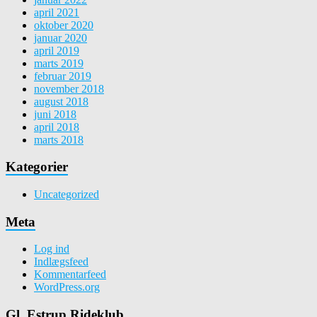
april 2021
oktober 2020
januar 2020
april 2019
marts 2019
februar 2019
november 2018
august 2018
juni 2018
april 2018
marts 2018
Kategorier
Uncategorized
Meta
Log ind
Indlægsfeed
Kommentarfeed
WordPress.org
Gl. Estrup Rideklub